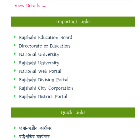
View Details →
Important Links
Rajshahi Education Board
Directorate of Education
National University
Rajshahi University
National Web Portal
Rajshahi Division Portal
Rajshahi City Corporation
Rajshahi District Portal
Quick Links
প্রধানমন্ত্রীর কার্যালয়
রাষ্ট্রপতির কার্যালয়