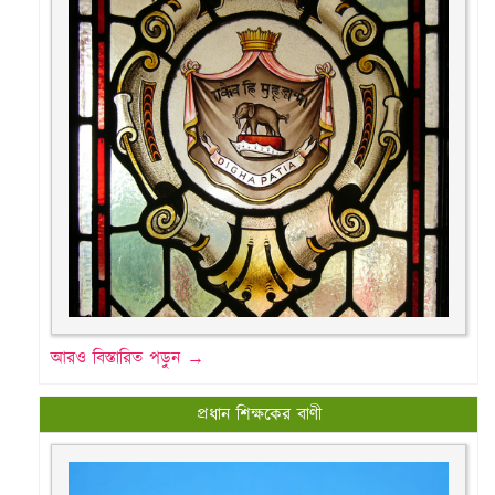
আরও বিস্তারিত পড়ুন →
প্রধান শিক্ষকের বাণী