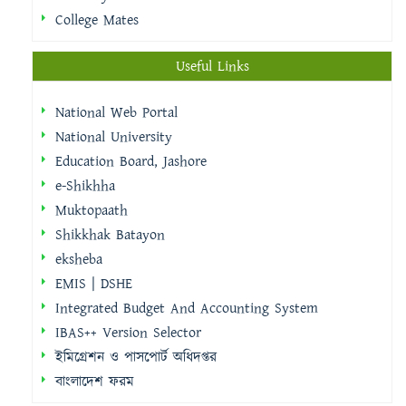
College Mates
Useful Links
National Web Portal
National University
Education Board, Jashore
e-Shikhha
Muktopaath
Shikkhak Batayon
eksheba
EMIS | DSHE
Integrated Budget And Accounting System
IBAS++ Version Selector
ইমিগ্রেশন ও পাসপোর্ট অধিদপ্তর
বাংলাদেশ ফরম