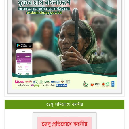
ডেঙ্গু প্রতিরোধে করণীয়