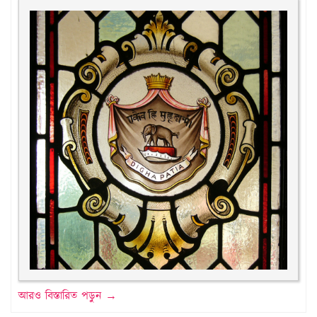
আরও বিস্তারিত পড়ুন →