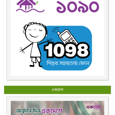
একদেশ