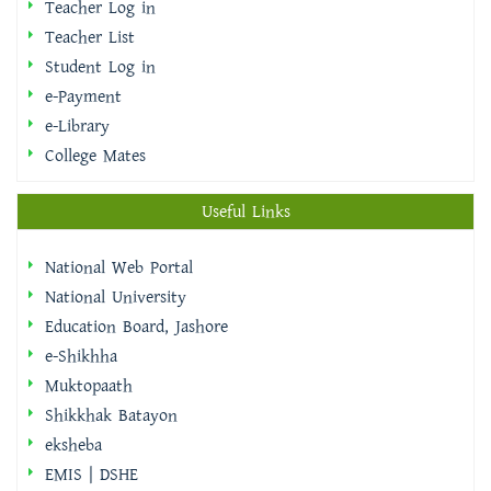
Teacher Log in
Teacher List
Student Log in
e-Payment
e-Library
College Mates
Useful Links
National Web Portal
National University
Education Board, Jashore
e-Shikhha
Muktopaath
Shikkhak Batayon
eksheba
EMIS | DSHE