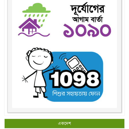
একদেশ