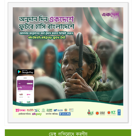
ডেঙ্গু প্রতিরোধে করণীয়