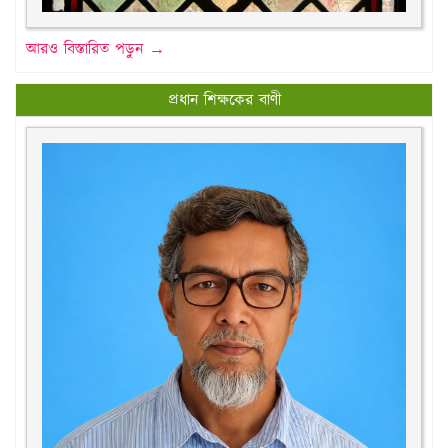
আরও বিস্তারিত পড়ুন →
প্রধান শিক্ষকের বাণী