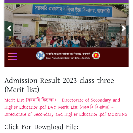
Skip
to
content
Previous
Nex
Admission Result 2023 class three
(Merit list)
Merit List (সরকারি বিদ্যালয়) – Directorate of Secondary and
Higher Education.pdf DAY
Merit List (সরকারি বিদ্যালয়) –
Directorate of Secondary and Higher Education.pdf MORNING
Click For Download File: