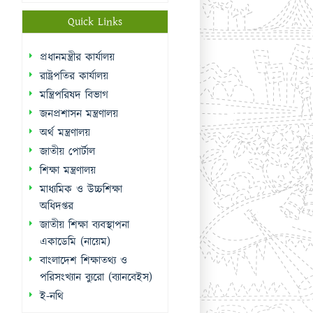
Quick Links
প্রধানমন্ত্রীর কার্যালয়
রাষ্ট্রপতির কার্যালয়
মন্ত্রিপরিষদ বিভাগ
জনপ্রশাসন মন্ত্রণালয়
অর্থ মন্ত্রণালয়
জাতীয় পোর্টাল
শিক্ষা মন্ত্রণালয়
মাধ্যমিক ও উচ্চশিক্ষা
অধিদপ্তর
জাতীয় শিক্ষা ব্যবস্থাপনা
একাডেমি (নায়েম)
বাংলাদেশ শিক্ষাতথ্য ও
পরিসংখ্যান ব্যুরো (ব্যানবেইস)
ই-নথি