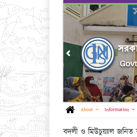
Skip
to
content
Previous
About
Information
বদলী ও মিউচুয়্যাল জনিত বদলী