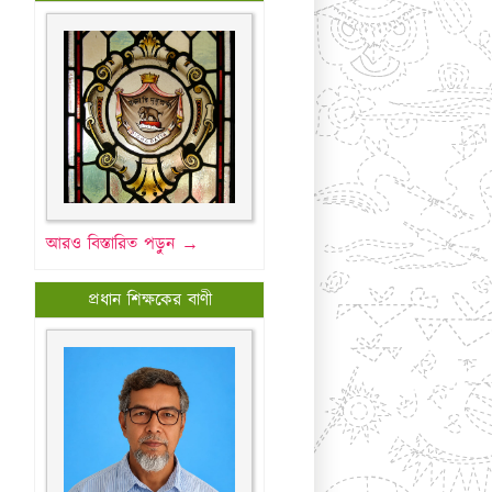
আরও বিস্তারিত পড়ুন →
প্রধান শিক্ষকের বাণী