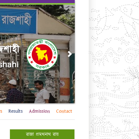
Next
s
Results
Admission
Contact
রাজা প্রমথনাথ রায়