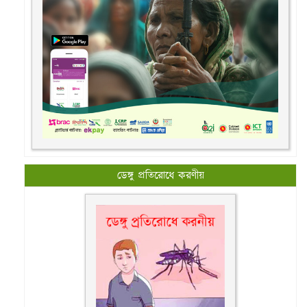
ডেঙ্গু প্রতিরোধে করণীয়