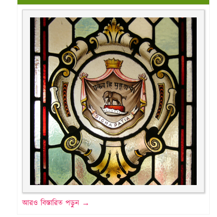
আরও বিস্তারিত পড়ুন →