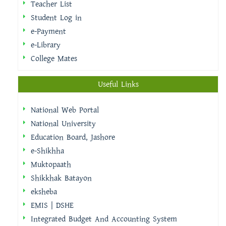
Teacher List
Student Log in
e-Payment
e-Library
College Mates
Useful Links
National Web Portal
National University
Education Board, Jashore
e-Shikhha
Muktopaath
Shikkhak Batayon
eksheba
EMIS | DSHE
Integrated Budget And Accounting System