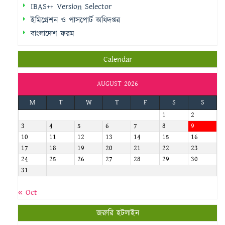
IBAS++ Version Selector
ইমিগ্রেশন ও পাসপোর্ট অধিদপ্তর
বাংলাদেশ ফরম
Calendar
AUGUST 2026
M
T
W
T
F
S
S
1
2
3
4
5
6
7
8
9
10
11
12
13
14
15
16
17
18
19
20
21
22
23
24
25
26
27
28
29
30
31
« Oct
জরুরি হটলাইন