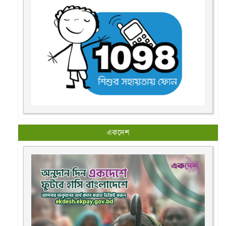
একদেশ