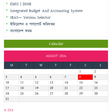
EMIS | DSHE
Integrated Budget And Accounting System
IBAS++ Version Selector
ইমিগ্রেশন ও পাসপোর্ট অধিদপ্তর
বাংলাদেশ ফরম
Calendar
AUGUST 2026
M
T
W
T
F
S
S
1
2
3
4
5
6
7
8
9
10
11
12
13
14
15
16
17
18
19
20
21
22
23
24
25
26
27
28
29
30
31
« Oct