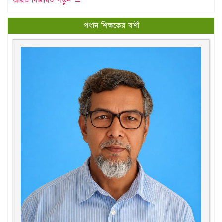
আরও বিস্তারিত পড়ুন →
প্রধান শিক্ষকের বাণী