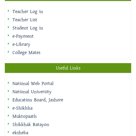
Teacher Log in
Teacher List
Student Log in
e-Payment
e-Library
College Mates
Useful Links
National Web Portal
National University
Education Board, Jashore
e-Shikhha
Muktopaath
Shikkhak Batayon
eksheba