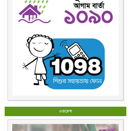
একদেশ