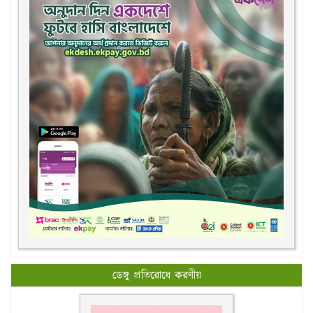
ডেঙ্গু প্রতিরোধে করণীয়